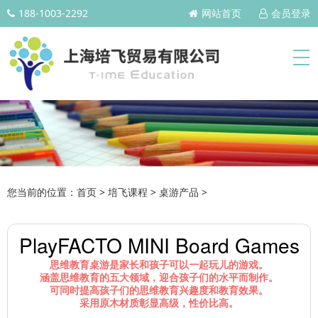
188-1003-2292
网站首页
会员登录
您当前的位置：
首页
>
培飞课程
>
桌游产品
>
PlayFACTO MINI Board Games
思维教育桌游是家长和孩子可以一起玩儿的游戏。
涵盖思维教育的五大领域，迎合孩子们的水平而制作。
可同时提高孩子们的思维教育兴趣度和教育效果。
采用原木材质彰显高级，性价比高。