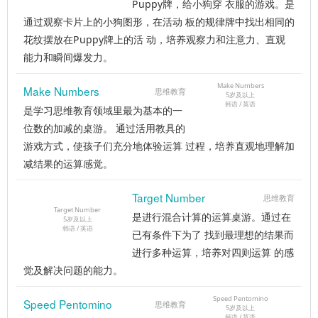
Puppy牌，给小狗穿 衣服的游戏。是
通过观察卡片上的小狗图形，在活动 板的规律牌中找出相同的
花纹摆放在Puppy牌上的活 动，培养观察力和注意力、直观
能力和瞬间爆发力。
Make Numbers
Make Numbers
思维教育
5岁及以上
韩语 / 英语
是学习思维教育领域里最为基本的一
位数的加减的桌游。 通过活用教具的
游戏方式，使孩子们充分地体验运算 过程，培养直观地理解加
减结果的运算感觉。
Target Number
思维教育
Target Number
是进行混合计算的运算桌游。通过在
5岁及以上
韩语 / 英语
已有条件下为了 找到最理想的结果而
进行多种运算，培养对四则运算 的感
觉及解决问题的能力。
Speed Pentomino
Speed Pentomino
思维教育
5岁及以上
韩语 / 英语