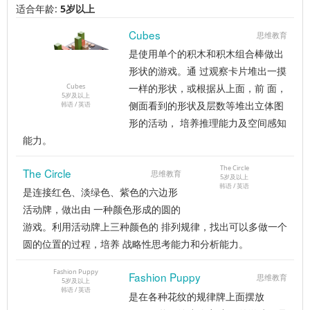
适合年龄:
5岁以上
Cubes
思维教育
是使用单个的积木和积木组合棒做出
形状的游戏。通 过观察卡片堆出一摸
Cubes
一样的形状，或根据从上面，前 面，
5岁及以上
侧面看到的形状及层数等堆出立体图
韩语 / 英语
形的活动， 培养推理能力及空间感知
能力。
The Circle
The Circle
思维教育
5岁及以上
韩语 / 英语
是连接红色、淡绿色、紫色的六边形
活动牌，做出由 一种颜色形成的圆的
游戏。利用活动牌上三种颜色的 排列规律，找出可以多做一个
圆的位置的过程，培养 战略性思考能力和分析能力。
Fashion Puppy
Fashion Puppy
思维教育
5岁及以上
韩语 / 英语
是在各种花纹的规律牌上面摆放